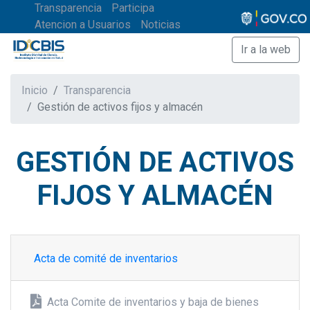
Transparencia
Participa
Atencion a Usuarios
Noticias
Ir a la web
Inicio
Transparencia
Gestión de activos fijos y almacén
GESTIÓN DE ACTIVOS
FIJOS Y ALMACÉN
Acta de comité de inventarios
Acta Comite de inventarios y baja de bienes