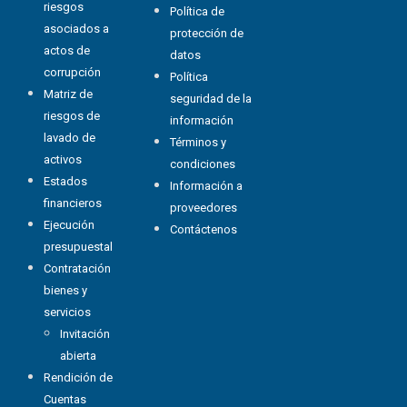
riesgos
Política de
asociados a
protección de
actos de
datos
corrupción
Política
Matriz de
seguridad de la
riesgos de
información
lavado de
Términos y
activos
condiciones
Estados
Información a
financieros
proveedores
Ejecución
Contáctenos
presupuestal
Contratación
bienes y
servicios
Invitación
abierta
Rendición de
Cuentas