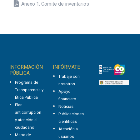
Anexo 1. Comite de inventarios
INFORMACIÓN
INFÓRMATE
PÚBLICA
Trabaje con
Programa de
nosotros
Transparencia y
Apoyo
Ética Publica
financiero
Plan
Noticias
anticorrupción
Publicaciones
y atención al
científicas
ciudadano
Atención a
Mapa de
usuarios