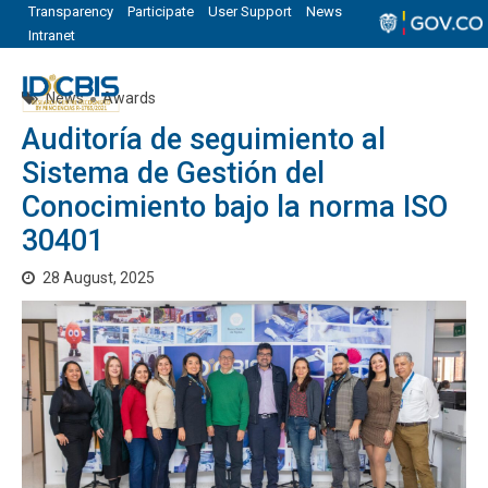
Transparency
Participate
User Support
News
Intranet
News
Awards
Auditoría de seguimiento al
Sistema de Gestión del
Conocimiento bajo la norma ISO
30401
28 August, 2025