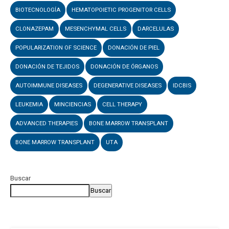
BIOTECNOLOGÍA
HEMATOPOIETIC PROGENITOR CELLS
CLONAZEPAM
MESENCHYMAL CELLS
DARCELULAS
POPULARIZATION OF SCIENCE
DONACIÓN DE PIEL
DONACIÓN DE TEJIDOS
DONACIÓN DE ÓRGANOS
AUTOIMMUNE DISEASES
DEGENERATIVE DISEASES
IDCBIS
LEUKEMIA
MINCIENCIAS
CELL THERAPY
ADVANCED THERAPIES
BONE MARROW TRANSPLANT
BONE MARROW TRANSPLANT
UTA
Buscar
Buscar