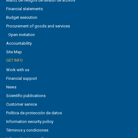
Matriz de riesgos de lavado de activos
Financial statements
Budget execution
Procurement of goods and services
Open invitation
Accountability
Site Map
GET INFO
Work with us
Financial support
News
Scientific publications
Customer service
Política de protección de datos
Information security policy
Términos y condiciones