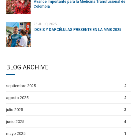
Avance Importante para la Medicina Transfusional de
Colombia
25 JULIO, 2025
IDCBIS Y DARCÉLULAS PRESENTE EN LA MMB 2025
BLOG ARCHIVE
septiembre 2025
2
agosto 2025
2
julio 2025
3
junio 2025
4
mayo 2025
1