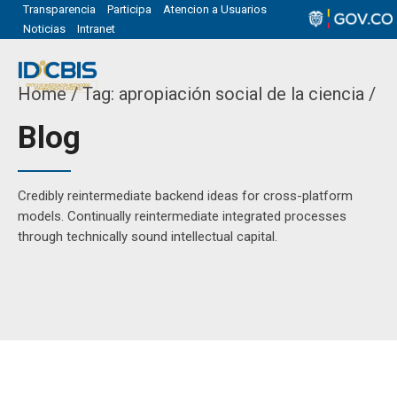
Transparencia
Participa
Atencion a Usuarios
Noticias
Intranet
Home
Tag: apropiación social de la ciencia /
Blog
Credibly reintermediate backend ideas for cross-platform
models. Continually reintermediate integrated processes
through technically sound intellectual capital.