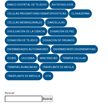
BANCO DISTRITAL DE TEJIDOS
BIOTECNOLOGÍA
CELULAS PROGENITORAS HEMATOPOYETICAS
CLONAZEPAM
CÉLULAS MESENQUIMALES
DARCELULAS
DIVULGACIÓN DE LA CIENCIA
DONACIÓN DE PIEL
DONACIÓN DE TEJIDOS
DONACIÓN DE ÓRGANOS
ENFERMEDADES AUTOINMUNES
ENFERMEDADES DEGENERATIVAS
IDCBIS
LEUCEMIA
MINCIENCIAS
TERAPIA CELULAR
TERAPIAS AVANZADAS
TRASPLANTE DE MDULA
TRASPLANTE DE MÉDULA
UTA
Buscar
Buscar