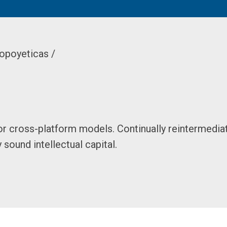
opoyeticas /
or cross-platform models. Continually reintermedia
sound intellectual capital.