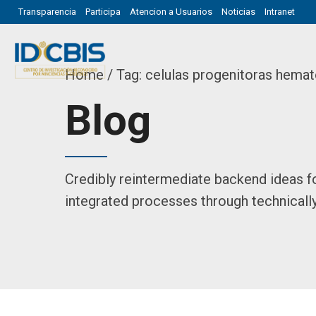
Transparencia
Participa
Atencion a Usuarios
Noticias
Intranet
Home
Tag: celulas progenitoras hemat
Blog
Credibly reintermediate backend ideas f
integrated processes through technically 