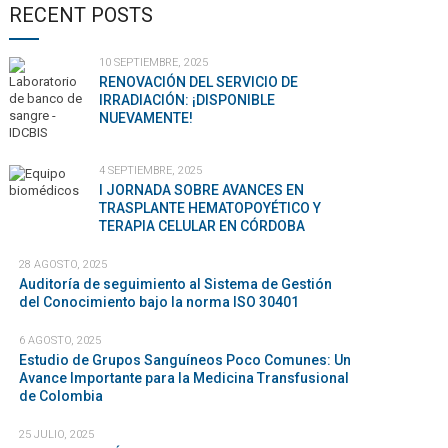
RECENT POSTS
10 SEPTIEMBRE, 2025
RENOVACIÓN DEL SERVICIO DE
IRRADIACIÓN: ¡DISPONIBLE
NUEVAMENTE!
4 SEPTIEMBRE, 2025
I JORNADA SOBRE AVANCES EN
TRASPLANTE HEMATOPOYÉTICO Y
TERAPIA CELULAR EN CÓRDOBA
28 AGOSTO, 2025
Auditoría de seguimiento al Sistema de Gestión
del Conocimiento bajo la norma ISO 30401
6 AGOSTO, 2025
Estudio de Grupos Sanguíneos Poco Comunes: Un
Avance Importante para la Medicina Transfusional
de Colombia
25 JULIO, 2025