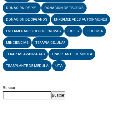
DONACIÓN DE PIEL
DONACIÓN DE TEJIDOS
DONACIÓN DE ÓRGANOS
ENFERMEDADES AUTOINMUNES
ENFERMEDADES DEGENERATIVAS
IDCBIS
LEUCEMIA
MINCIENCIAS
TERAPIA CELULAR
TERAPIAS AVANZADAS
TRASPLANTE DE MDULA
TRASPLANTE DE MÉDULA
UTA
Buscar
Buscar