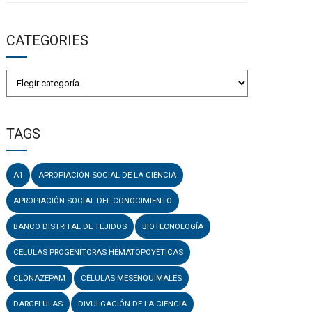
CATEGORIES
TAGS
A1
APROPIACIÓN SOCIAL DE LA CIENCIA
APROPIACIÓN SOCIAL DEL CONOCIMIENTO
BANCO DISTRITAL DE TEJIDOS
BIOTECNOLOGÍA
CELULAS PROGENITORAS HEMATOPOYETICAS
CLONAZEPAM
CÉLULAS MESENQUIMALES
DARCELULAS
DIVULGACIÓN DE LA CIENCIA