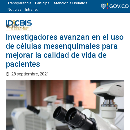
Transparencia
Participa
Atencion a Usuarios
Noticias
Intranet
Noticia
Investigadores avanzan en el uso
de células mesenquimales para
mejorar la calidad de vida de
pacientes
28 septiembre, 2021