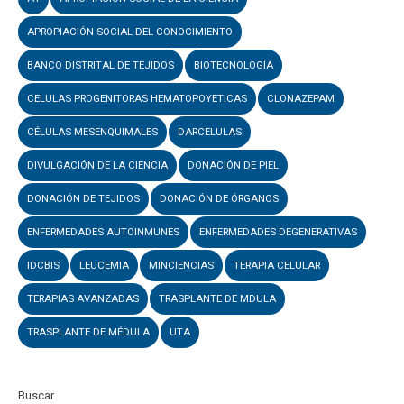
APROPIACIÓN SOCIAL DEL CONOCIMIENTO
BANCO DISTRITAL DE TEJIDOS
BIOTECNOLOGÍA
CELULAS PROGENITORAS HEMATOPOYETICAS
CLONAZEPAM
CÉLULAS MESENQUIMALES
DARCELULAS
DIVULGACIÓN DE LA CIENCIA
DONACIÓN DE PIEL
DONACIÓN DE TEJIDOS
DONACIÓN DE ÓRGANOS
ENFERMEDADES AUTOINMUNES
ENFERMEDADES DEGENERATIVAS
IDCBIS
LEUCEMIA
MINCIENCIAS
TERAPIA CELULAR
TERAPIAS AVANZADAS
TRASPLANTE DE MDULA
TRASPLANTE DE MÉDULA
UTA
Buscar