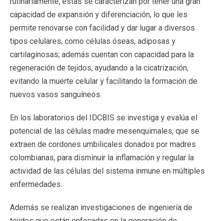
rutinariamente, estas se caracterizan por tener una gran
capacidad de expansión y diferenciación, lo que les
permite renovarse con facilidad y dar lugar a diversos
tipos celulares, como células óseas, adiposas y
cartilaginosas; además cuentan con capacidad para la
regeneración de tejidos, ayudando a la cicatrización,
evitando la muerte celular y facilitando la formación de
nuevos vasos sanguíneos.
En los laboratorios del IDCBIS se investiga y evalúa el
potencial de las células madre mesenquimales, que se
extraen de cordones umbilicales donados por madres
colombianas, para disminuir la inflamación y regular la
actividad de las células del sistema inmune en múltiples
enfermedades.
Además se realizan investigaciones de ingeniería de
tejidos que están enfocadas en la generación de