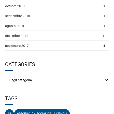
octubre 2018
1
septiembre 2018
1
agosto 2018
1
diciembre 2017
11
noviembre 2017
4
CATEGORIES
TAGS
A1
APROPIACIÓN SOCIAL DE LA CIENCIA