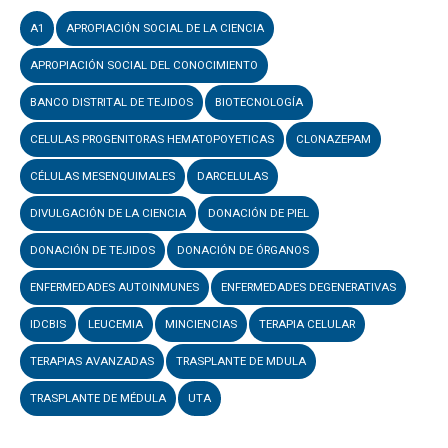
A1
APROPIACIÓN SOCIAL DE LA CIENCIA
APROPIACIÓN SOCIAL DEL CONOCIMIENTO
BANCO DISTRITAL DE TEJIDOS
BIOTECNOLOGÍA
CELULAS PROGENITORAS HEMATOPOYETICAS
CLONAZEPAM
CÉLULAS MESENQUIMALES
DARCELULAS
DIVULGACIÓN DE LA CIENCIA
DONACIÓN DE PIEL
DONACIÓN DE TEJIDOS
DONACIÓN DE ÓRGANOS
ENFERMEDADES AUTOINMUNES
ENFERMEDADES DEGENERATIVAS
IDCBIS
LEUCEMIA
MINCIENCIAS
TERAPIA CELULAR
TERAPIAS AVANZADAS
TRASPLANTE DE MDULA
TRASPLANTE DE MÉDULA
UTA