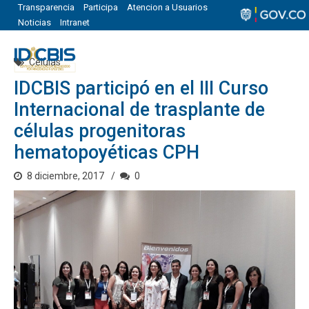
Transparencia
Participa
Atencion a Usuarios
Noticias
Intranet
Células
IDCBIS participó en el III Curso
Internacional de trasplante de
células progenitoras
hematopoyéticas CPH
8 diciembre, 2017
0