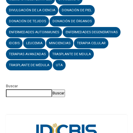
DIVULGACIÓN DE LA CIENCIA
DONACIÓN DE PIEL
DONACIÓN DE TEJIDOS
DONACIÓN DE ÓRGANOS
ENFERMEDADES AUTOINMUNES
ENFERMEDADES DEGENERATIVAS
IDCBIS
LEUCEMIA
MINCIENCIAS
TERAPIA CELULAR
TERAPIAS AVANZADAS
TRASPLANTE DE MDULA
TRASPLANTE DE MÉDULA
UTA
Buscar
Buscar