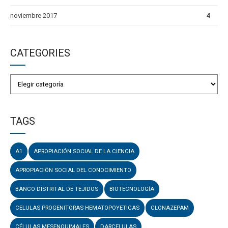
noviembre 2017
4
CATEGORIES
TAGS
A1
APROPIACIÓN SOCIAL DE LA CIENCIA
APROPIACIÓN SOCIAL DEL CONOCIMIENTO
BANCO DISTRITAL DE TEJIDOS
BIOTECNOLOGÍA
CELULAS PROGENITORAS HEMATOPOYETICAS
CLONAZEPAM
CÉLULAS MESENQUIMALES
DARCELULAS