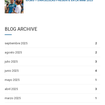
IDCBIS Y DARCÉLULAS PRESENTE EN LA MMB 2025
BLOG ARCHIVE
septiembre 2025
2
agosto 2025
2
julio 2025
3
junio 2025
4
mayo 2025
1
abril 2025
3
marzo 2025
1