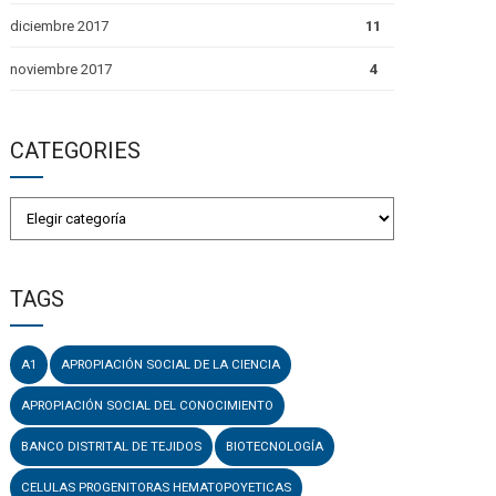
diciembre 2017
11
noviembre 2017
4
CATEGORIES
TAGS
A1
APROPIACIÓN SOCIAL DE LA CIENCIA
APROPIACIÓN SOCIAL DEL CONOCIMIENTO
BANCO DISTRITAL DE TEJIDOS
BIOTECNOLOGÍA
CELULAS PROGENITORAS HEMATOPOYETICAS