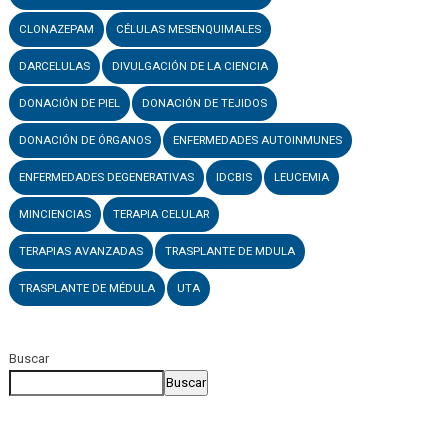
CLONAZEPAM
CÉLULAS MESENQUIMALES
DARCELULAS
DIVULGACIÓN DE LA CIENCIA
DONACIÓN DE PIEL
DONACIÓN DE TEJIDOS
DONACIÓN DE ÓRGANOS
ENFERMEDADES AUTOINMUNES
ENFERMEDADES DEGENERATIVAS
IDCBIS
LEUCEMIA
MINCIENCIAS
TERAPIA CELULAR
TERAPIAS AVANZADAS
TRASPLANTE DE MDULA
TRASPLANTE DE MÉDULA
UTA
Buscar
Buscar