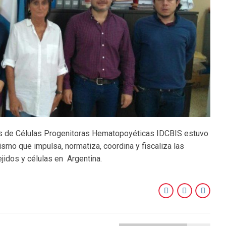
es de Células Progenitoras Hematopoyéticas IDCBIS estuvo
ismo que impulsa, normatiza, coordina y fiscaliza las
jidos y células en Argentina.