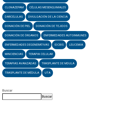
CLONAZEPAM
CÉLULAS MESENQUIMALES
DARCELULAS
DIVULGACIÓN DE LA CIENCIA
DONACIÓN DE PIEL
DONACIÓN DE TEJIDOS
DONACIÓN DE ÓRGANOS
ENFERMEDADES AUTOINMUNES
ENFERMEDADES DEGENERATIVAS
IDCBIS
LEUCEMIA
MINCIENCIAS
TERAPIA CELULAR
TERAPIAS AVANZADAS
TRASPLANTE DE MDULA
TRASPLANTE DE MÉDULA
UTA
Buscar
Buscar