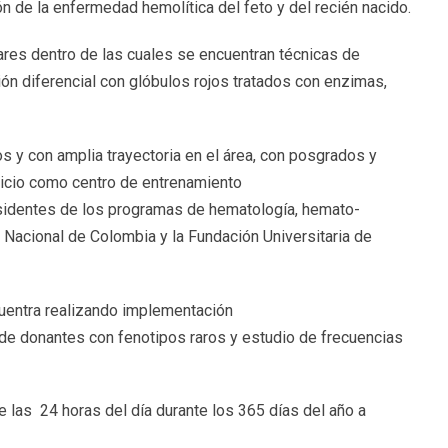
n de la enfermedad hemolítica del feto y del recién nacido.
lares dentro de las cuales se encuentran técnicas de
ión diferencial con glóbulos rojos tratados con enzimas,
 y con amplia trayectoria en el área, con posgrados y
vicio como centro de entrenamiento
sidentes de los programas de hematología, hemato-
d Nacional de Colombia y la Fundación Universitaria de
cuentra realizando implementación
ro de donantes con fenotipos raros y estudio de frecuencias
 las 24 horas del día durante los 365 días del año a