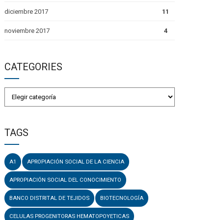
diciembre 2017
11
noviembre 2017
4
CATEGORIES
TAGS
A1
APROPIACIÓN SOCIAL DE LA CIENCIA
APROPIACIÓN SOCIAL DEL CONOCIMIENTO
BANCO DISTRITAL DE TEJIDOS
BIOTECNOLOGÍA
CELULAS PROGENITORAS HEMATOPOYETICAS