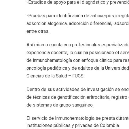
-Estudios de apoyo para el diagnóstico y prevenció
-Pruebas para identificación de anticuerpos irregu
adsorción alogénica, adsorción diferencial, adsorc
entre otras.
Así mismo cuenta con profesionales especializados
experiencia docente, lo cual ha posicionado el ser
de inmunohematología con enfoque clínico para re
oncología pediátrica y de adultos de la Universida
Ciencias de la Salud – FUCS.
Dentro de sus actividades de investigación se en
de técnicas de genotificación eritrocitaria, regist
de sistemas de grupo sanguíneo.
El servicio de Inmunohematologia se presta durante
instituciones públicas y privadas de Colombia.