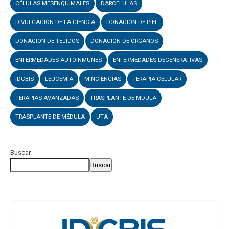
CÉLULAS MESENQUIMALES
DARCELULAS
DIVULGACIÓN DE LA CIENCIA
DONACIÓN DE PIEL
DONACIÓN DE TEJIDOS
DONACIÓN DE ÓRGANOS
ENFERMEDADES AUTOINMUNES
ENFERMEDADES DEGENERATIVAS
IDCBIS
LEUCEMIA
MINCIENCIAS
TERAPIA CELULAR
TERAPIAS AVANZADAS
TRASPLANTE DE MDULA
TRASPLANTE DE MÉDULA
UTA
Buscar
Buscar