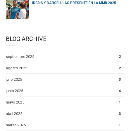
IDCBIS Y DARCÉLULAS PRESENTE EN LA MMB 2025
BLOG ARCHIVE
septiembre 2025
2
agosto 2025
2
julio 2025
3
junio 2025
4
mayo 2025
1
abril 2025
3
marzo 2025
1