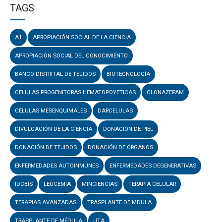
TAGS
A1
APROPIACIÓN SOCIAL DE LA CIENCIA
APROPIACIÓN SOCIAL DEL CONOCIMIENTO
BANCO DISTRITAL DE TEJIDOS
BIOTECNOLOGÍA
CELULAS PROGENITORAS HEMATOPOYETICAS
CLONAZEPAM
CÉLULAS MESENQUIMALES
DARCELULAS
DIVULGACIÓN DE LA CIENCIA
DONACIÓN DE PIEL
DONACIÓN DE TEJIDOS
DONACIÓN DE ÓRGANOS
ENFERMEDADES AUTOINMUNES
ENFERMEDADES DEGENERATIVAS
IDCBIS
LEUCEMIA
MINCIENCIAS
TERAPIA CELULAR
TERAPIAS AVANZADAS
TRASPLANTE DE MDULA
TRASPLANTE DE MÉDULA
UTA