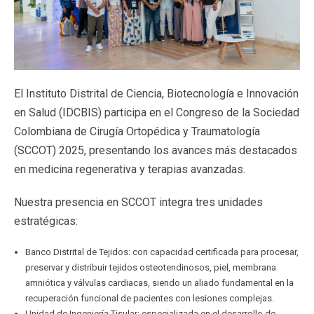
El Instituto Distrital de Ciencia, Biotecnología e Innovación
en Salud (IDCBIS) participa en el Congreso de la Sociedad
Colombiana de Cirugía Ortopédica y Traumatología
(SCCOT) 2025, presentando los avances más destacados
en medicina regenerativa y terapias avanzadas.
Nuestra presencia en SCCOT integra tres unidades
estratégicas:
Banco Distrital de Tejidos: con capacidad certificada para procesar,
preservar y distribuir tejidos osteotendinosos, piel, membrana
amniótica y válvulas cardiacas, siendo un aliado fundamental en la
recuperación funcional de pacientes con lesiones complejas.
Unidad de Ingeniería Tisular: especializada en el desarrollo de