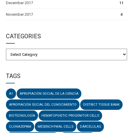
December 2017
11
November 2017
4
CATEGORIES
TAGS
A1
APROPIACIÓN SOCIAL DE LA CIENCIA
APROPIACIÓN SOCIAL DEL CONOCIMIENTO
DISTRICT TISSUE BANK
BIOTECNOLOGÍA
HEMATOPOIETIC PROGENITOR CELLS
CLONAZEPAM
MESENCHYMAL CELLS
DARCELULAS