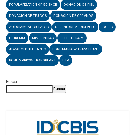
POPULARIZATION OF SCIENCE
DONACIÓN DE PIEL
DONACIÓN DE TEJIDOS
DONACIÓN DE ÓRGANOS
AUTOIMMUNE DISEASES
DEGENERATIVE DISEASES
IDCBIS
LEUKEMIA
MINCIENCIAS
CELL THERAPY
ADVANCED THERAPIES
BONE MARROW TRANSPLANT
BONE MARROW TRANSPLANT
UTA
Buscar
Buscar