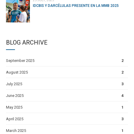
25 JULY, 2025
IDCBIS Y DARCÉLULAS PRESENTE EN LA MMB 2025
BLOG ARCHIVE
September 2025
2
August 2025
2
July 2025
3
June 2025
4
May 2025
1
April 2025
3
March 2025
1